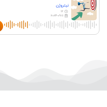
نیتروژن
12
2024-09-11