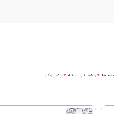
یامد ها
ریشه یابی مسئله
ارائه راهکار