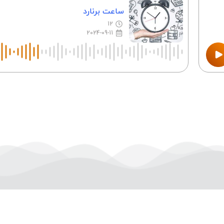
ساعت برنارد
12
2024-09-11