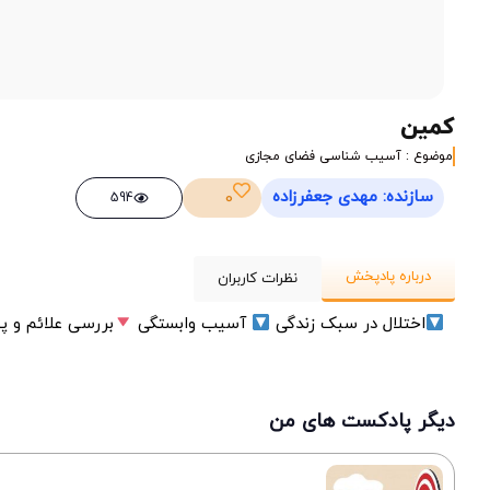
کمین
موضوع : آسیب شناسی فضای مجازی
سازنده: مهدی جعفرزاده
0
594
درباره پادپخش
نظرات کاربران
اختلال در سبک زندگی
آسیب وابستگی
بررسی علائم و پ
دیگر پادکست های من