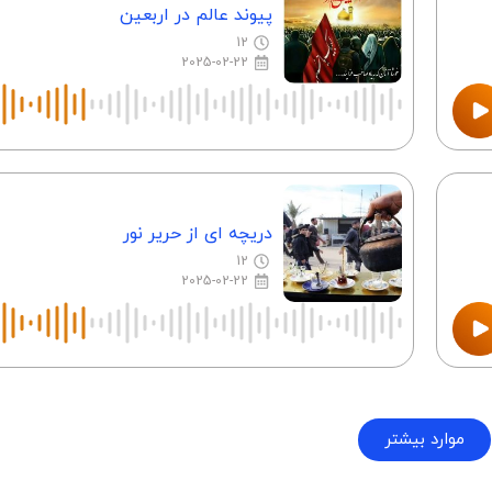
پیوند عالم در اربعین
12
2025-02-22
دریچه ای از حریر نور
12
2025-02-22
موارد بیشتر