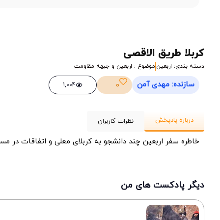
کربلا طریق الاقصی
دسته بندی: اربعین
موضوع : اربعین و جبهه مقاومت
سازنده: مهدی آمن
0
1,004
درباره پادپخش
نظرات کاربران
خاطره سفر اربعین چند دانشجو به کربلای معلی و اتفاقات در مس
دیگر پادکست های من