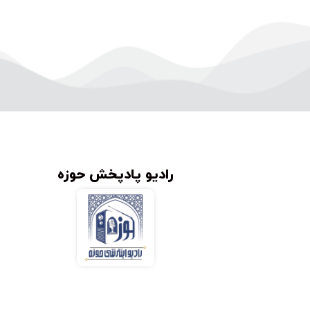
رادیو پادپخش حوزه