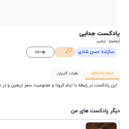
پادکست جدایی
موضوع : اربعین
سازنده: حسن شادی
0
550
درباره پادپخش
نظرات کاربران
این پادکست در رابطه با ایام کرونا و ممنوعیت سفر اربعین و در ف
دیگر پادکست های من