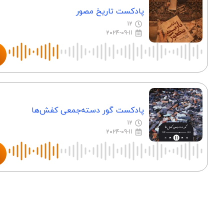
پادکست تاریخ مصور
12
2024-09-11
پادکست گور دسته‌جمعی کفش‌ها
12
2024-09-11