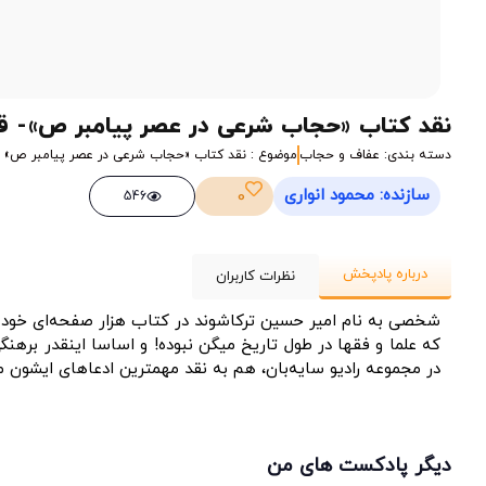
نقد کتاب «حجاب شرعی در عصر پیامبر‌ ص»- ق
دسته بندی: عفاف و حجاب
موضوع : نقد کتاب «حجاب شرعی در عصر پیامبر‌ ص»
سازنده: محمود انواری
0
546
درباره پادپخش
نظرات کاربران
شخصی به نام امیر حسین ترکاشوند در کتاب هزار صفحه‌ای خود ت
که علما و فقها در طول تاریخ میگن نبوده! و اساسا اینقدر بره
در مجموعه رادیو سایه‌بان، هم به نقد مهمترین ادعاهای ایشون م
دیگر پادکست های من