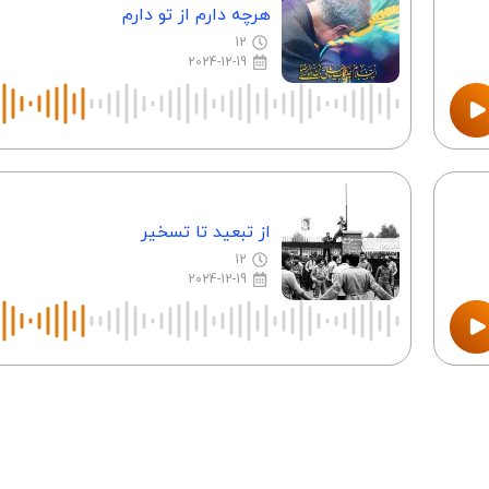
هرچه دارم از تو دارم
12
2024-12-19
از تبعید تا تسخیر
12
2024-12-19