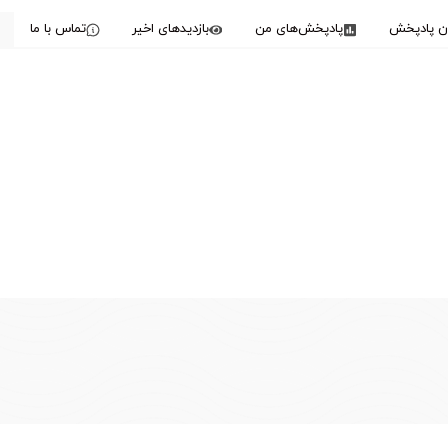
دن پادپخش
پادپخش‌های من
بازدیدهای اخیر
تماس با ما