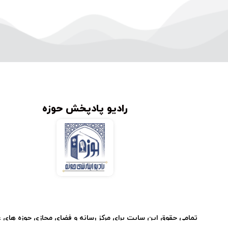
رادیو پادپخش حوزه
تمامی حقوق این سایت برای مرکز رسانه و فضای مجازی حوزه های 