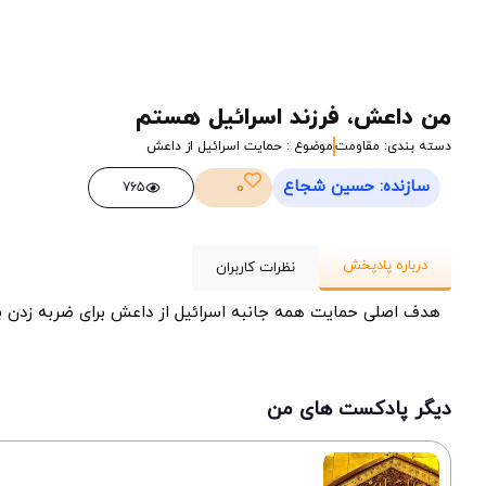
من داعش، فرزند اسرائیل هستم
دسته بندی: مقاومت
موضوع : حمایت اسرائیل از داعش
سازنده: حسین شجاع
0
765
درباره پادپخش
نظرات کاربران
هدف اصلی حمایت همه جانبه اسرائیل از داعش برای ضربه زدن 
دیگر پادکست های من