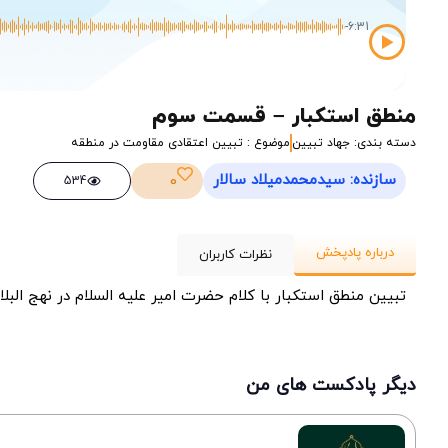
-6:31
منطق استکبار – قسمت سوم
دسته بندی: جهاد تبیین
موضوع : تبیین اعتقادی مقاومت در منطقه
سازنده: سیدمحمدمیلاد سالار
0
534
درباره پادپخش
نظرات کاربران
تبیین منطق استکبار با کلام حضرت امیر علیه السلام در نهج البل
دیگر پادکست های من