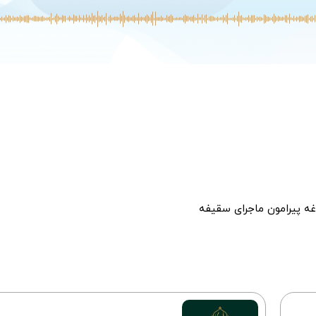
اغه پیرامون ماجرای سقیفه