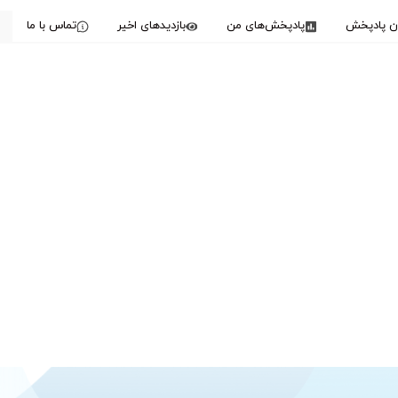
دن پادپخش
پادپخش‌های من
بازدیدهای اخیر
تماس با ما