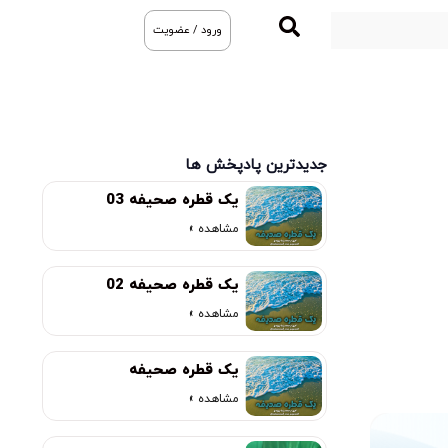
ورود / عضویت
جدیدترین پادپخش ها
یک قطره صحیفه 03
مشاهده »
یک قطره صحیفه 02
مشاهده »
یک قطره صحیفه
مشاهده »