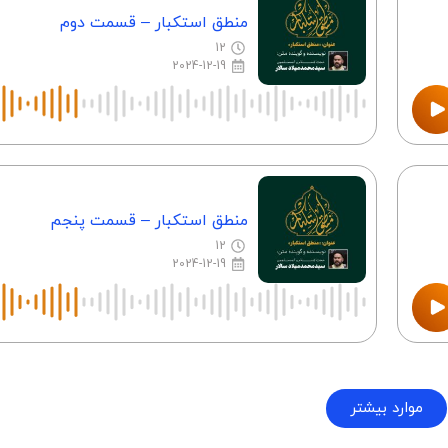
منطق استکبار – قسمت دوم
12
2024-12-19
منطق استکبار – قسمت پنجم
12
2024-12-19
موارد بیشتر