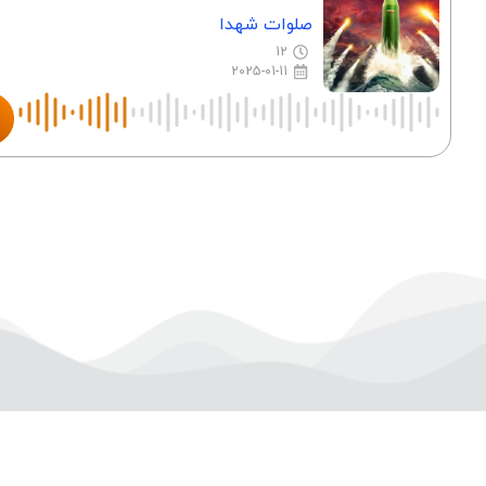
صلوات شهدا
12
2025-01-11