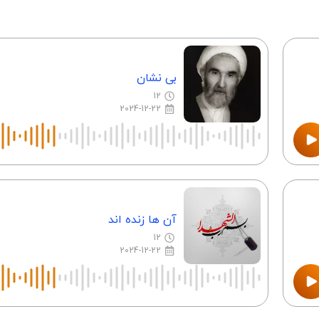
بی نشان
12
2024-12-22
آن ها زنده اند
12
2024-12-22