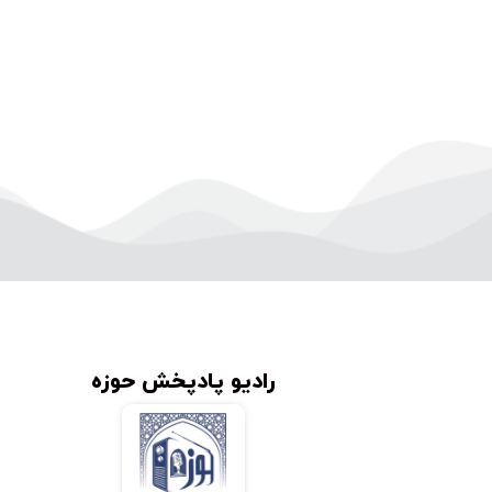
رادیو پادپخش حوزه