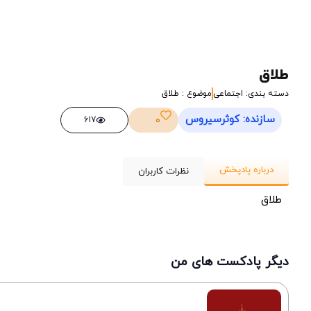
طلاق
دسته بندی: اجتماعی
موضوع : طلاق
سازنده: کوثرسیروس
0
617
درباره پادپخش
نظرات کاربران
طلاق
دیگر پادکست های من