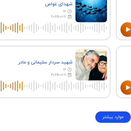
شهدای غواص
12
2025-01-11
شهید سردار سلیمانی و مادر
12
2025-01-11
موارد بیشتر