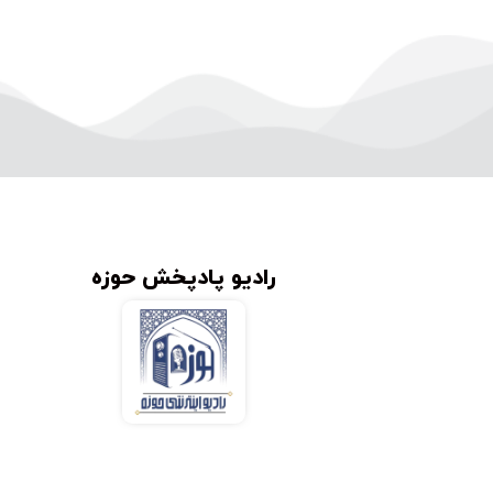
رادیو پادپخش حوزه