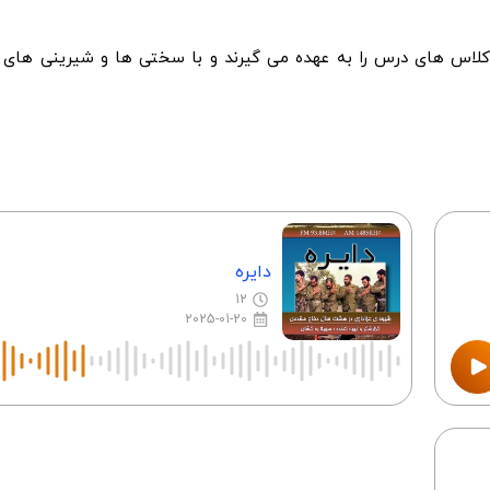
 کلاس های درس را به عهده می گیرند و با سختی ها و شیرینی های
دایره
12
2025-01-20