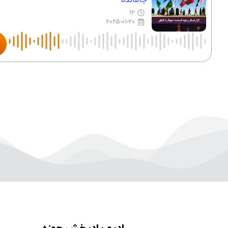
12
2025-01-20