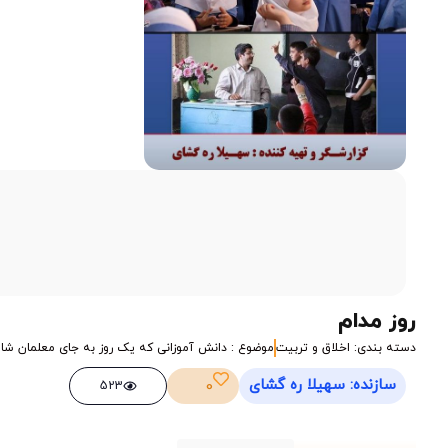
1X
ژانویه 20, 2025
روز مدام
دسته بندی: اخلاق و تربیت
موضوع : دانش آموزانی که یک روز به جای معلمان شان
سازنده: سهیلا ره گشای
0
523