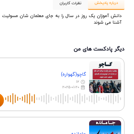
درباره پادپخش
نظرات کاربران
دانش آموزان یک روز در سال را به جای معلمان شان مسولیت
آشنا می شوند
دیگر پادکست های من
گاچو(گهواره)
12
2025-01-20
جامانده