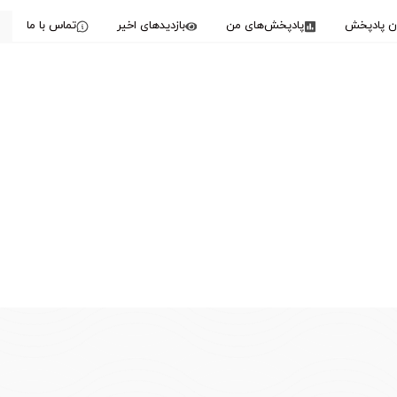
دن پادپخش
پادپخش‌های من
بازدیدهای اخیر
تماس با ما