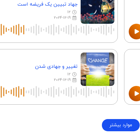
جهاد تبیین یک فریضه است
12
2024-12-19
تغییر و جهادی شدن
12
2024-12-19
موارد بیشتر