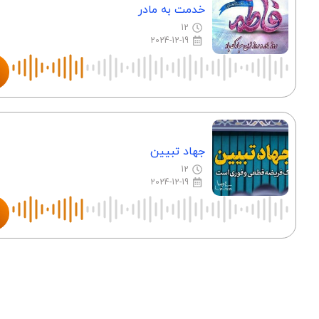
خدمت به مادر
12
2024-12-19
جهاد تبیین
12
2024-12-19