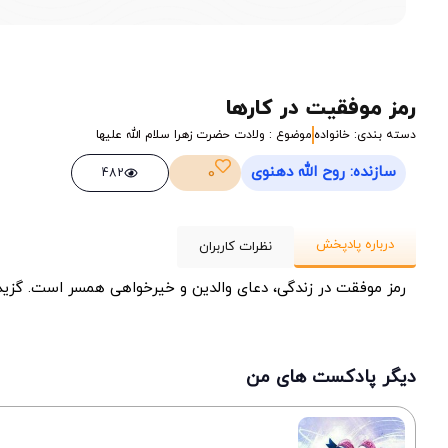
رمز موفقیت در کارها
دسته بندی: خانواده
موضوع : ولادت حضرت زهرا سلام الله علیها
سازنده: روح الله دهنوی
0
482
درباره پادپخش
نظرات کاربران
رمز موفقت در زندگی، دعای والدین و خیرخواهی همسر است. گزیده
دیگر پادکست های من