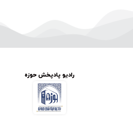
رادیو پادپخش حوزه