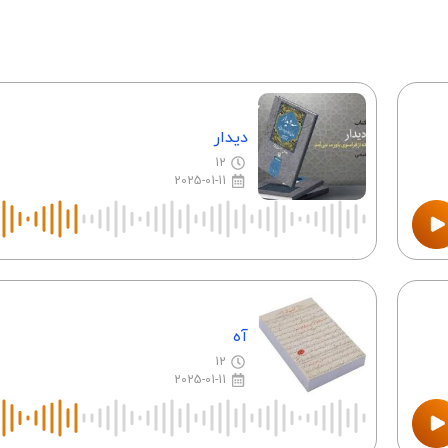
دیدار
12
2025-01-11
آه
12
2025-01-11