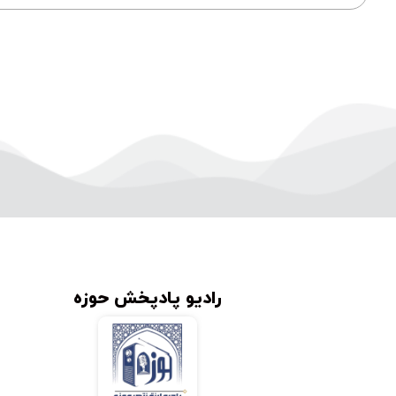
رادیو پادپخش حوزه