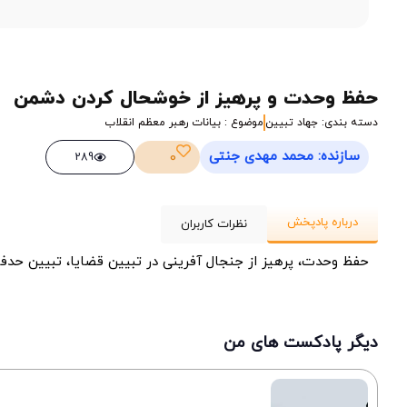
حفظ وحدت و پرهیز از خوشحال کردن دشمن
دسته بندی: جهاد تبیین
موضوع : بیانات رهبر معظم انقلاب
سازنده: محمد مهدی جنتی
0
289
درباره پادپخش
نظرات کاربران
حفظ وحدت، پرهیز از جنجال آفرینی در تبیین قضایا، تبیین حد
دیگر پادکست های من