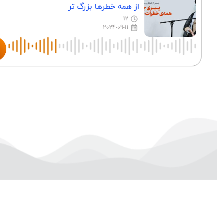
از همه خطرها بزرگ تر
12
2024-09-11