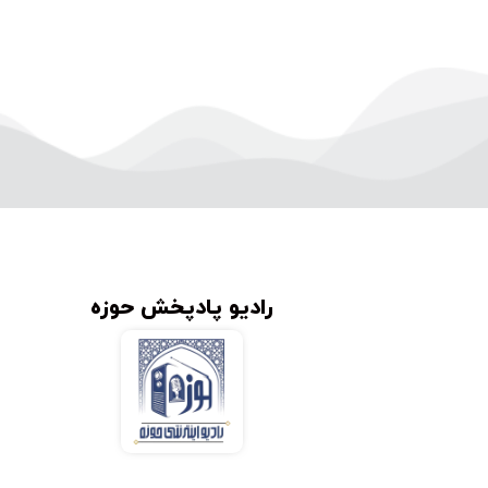
رادیو پادپخش حوزه