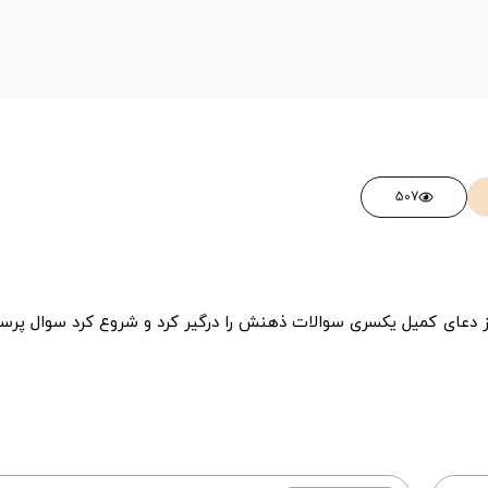
507
از دعای کمیل یکسری سوالات ذهنش را درگیر کرد و شروع کرد سوال پر