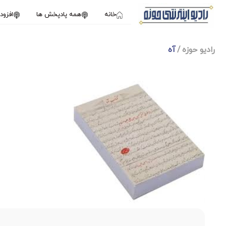
خانه
همه پادپخش ها
افزو
رادیو حوزه
آه
1X
ژانویه 11, 2025