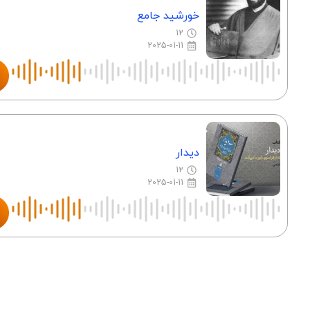
خورشید جامع
12
2025-01-11
دیدار
12
2025-01-11