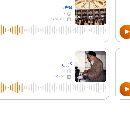
پوش
12
2025-01-11
کوپن
12
2025-01-11