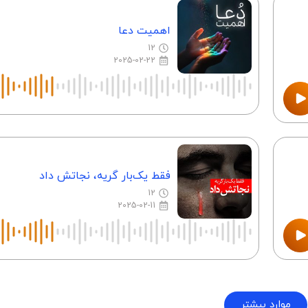
اهمیت دعا
12
2025-02-22
فقط یک‌بار گریه، نجاتش داد
12
2025-02-11
موارد بیشتر