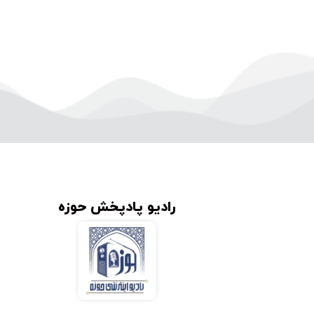
رادیو پادپخش حوزه