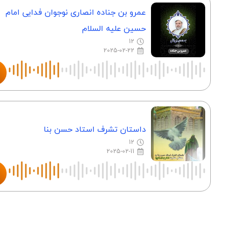
عمرو بن جناده انصاری نوجوان فدایی امام
حسین علیه السلام
12
2025-02-22
داستان تشرف استاد حسن بنا
12
2025-02-11