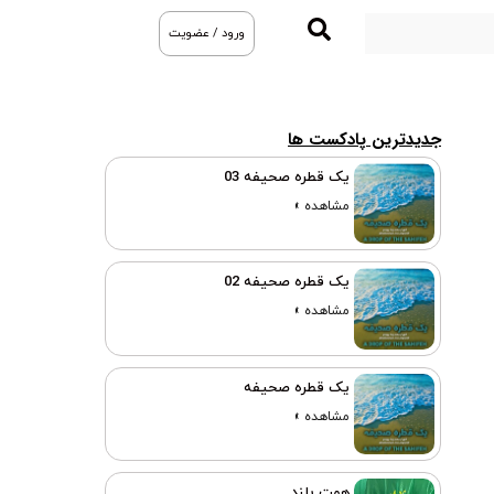
ورود / عضویت
جدیدترین پادکست ها
یک قطره صحیفه 03
مشاهده »
یک قطره صحیفه 02
مشاهده »
یک قطره صحیفه
مشاهده »
همت بلند