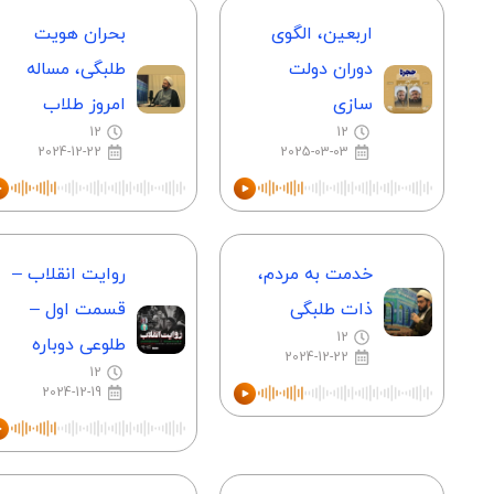
اربعین، الگوی
بحران هویت
دوران دولت
طلبگی، مساله
سازی
امروز طلاب
12
12
2024-12-22
2025-03-03
خدمت به مردم،
روایت انقلاب –
ذات طلبگی
قسمت اول –
12
طلوعی دوباره
2024-12-22
12
2024-12-19