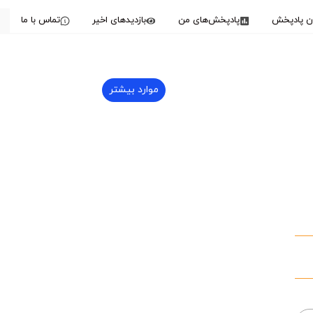
دن پادپخش
پادپخش‌های من
بازدیدهای اخیر
تماس با ما
موارد بیشتر