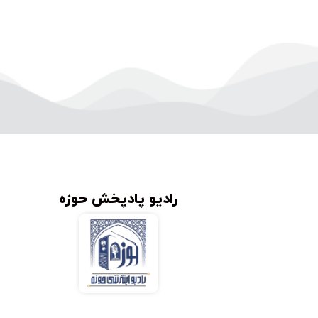
رادیو پادپخش حوزه