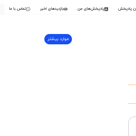
دن پادپخش
پادپخش‌های من
بازدیدهای اخیر
تماس با ما
موارد بیشتر