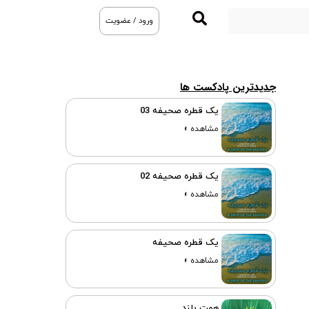
ورود / عضویت
جدیدترین پادکست ها
یک قطره صحیفه 03
مشاهده »
یک قطره صحیفه 02
مشاهده »
یک قطره صحیفه
مشاهده »
همت بلند