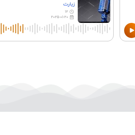
زیارت
12
2025-01-20