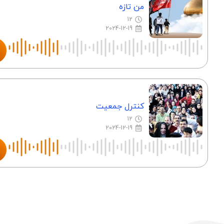
من تازه
12
2024-12-19
کنترل جمعیت
12
2024-12-19