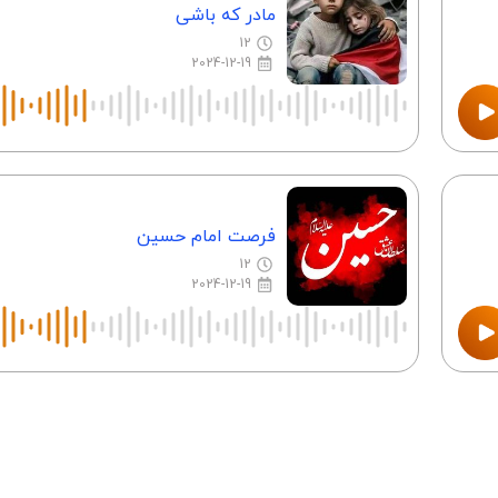
مادر که باشی
12
2024-12-19
فرصت امام حسین
12
2024-12-19