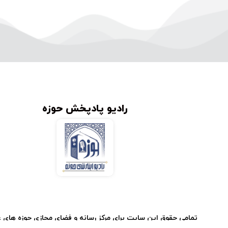
رادیو پادپخش حوزه
تمامی حقوق این سایت برای مرکز رسانه و فضای مجازی حوزه های 