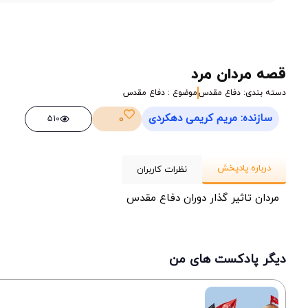
قصه مردان مرد
دسته بندی: دفاع مقدس
موضوع : دفاع مقدس
سازنده: مریم کریمی دهکردی
0
510
درباره پادپخش
نظرات کاربران
مردان تاثیر گذار دوران دفاع مقدس
دیگر پادکست های من