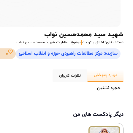
شهید سید محمدحسین نواب
دسته بندی: اخلاق و تربیت
موضوع : خاطرات شهید محمد حسین نواب
سازنده: مرکز مطالعات راهبردی حوزه و انقلاب اسلامی
0
درباره پادپخش
نظرات کاربران
حجره نشنین
دیگر پادکست های من