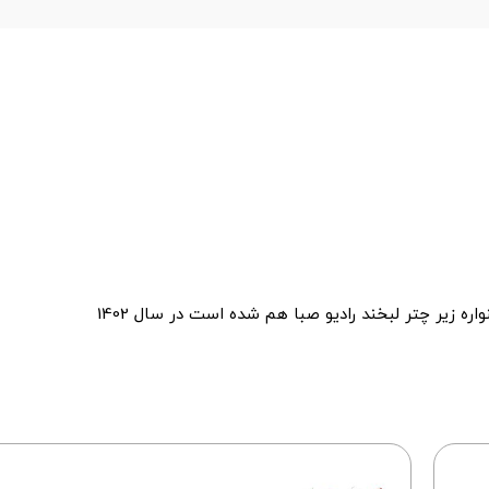
 زیر چتر لبخند رادیو صبا هم شده است در سال 1402