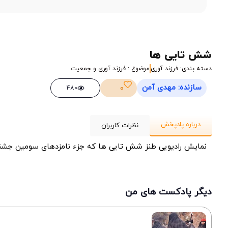
شش تایی ها
دسته بندی: فرزند آوری
موضوع : فرزند آوری و جمعیت
سازنده: مهدی آمن
0
480
درباره پادپخش
نظرات کاربران
نمایش رادیویی طنز شش تایی ها که جزء نامزدهای سومین جشنواره
دیگر پادکست های من