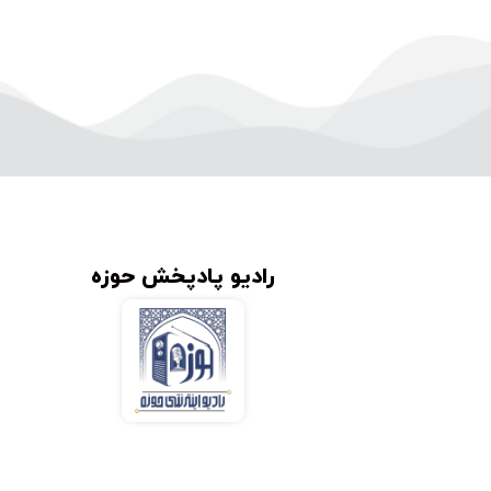
رادیو پادپخش حوزه