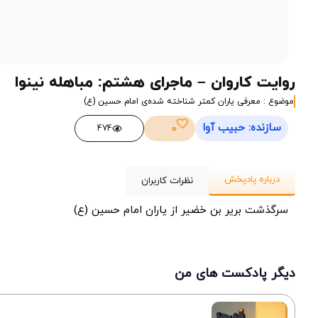
روایت کاروان – ماجرای هشتم: مباهله نینوا
موضوع : معرفی یاران کمتر شناخته شده‌ی امام حسین (ع)
سازنده: حبیب آوا
0
474
درباره پادپخش
نظرات کاربران
سرگذشت بریر بن خضیر از یاران امام حسین (ع)
دیگر پادکست های من