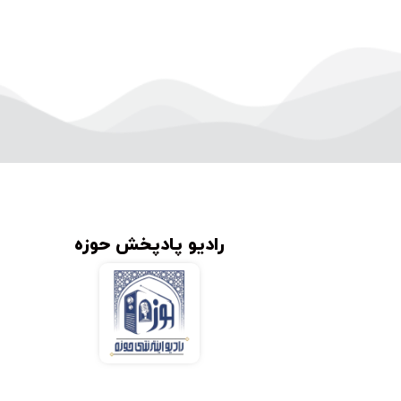
رادیو پادپخش حوزه