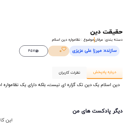
حقیقت دین
دسته بندی: عرفان
موضوع : نظامواره دین اسلام
سازنده: میرزا علی عزیزی
0
457
درباره پادپخش
نظرات کاربران
دین اسلام یک دین تک گزاره ای نیست، بلکه دارای یک نظامواره اس
دیگر پادکست های من
این کا