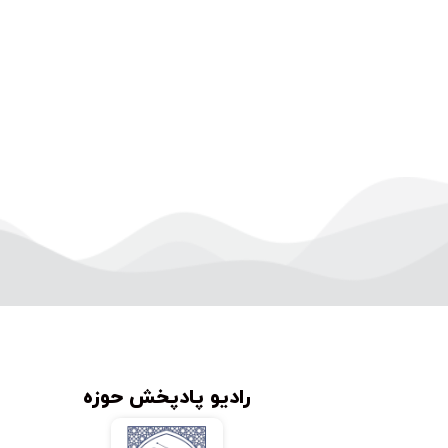
رادیو پادپخش حوزه