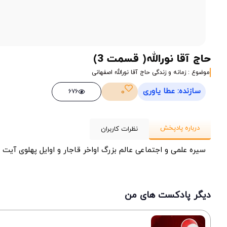
حاج آقا نورالله( قسمت 3)
موضوع : زمانه و زندگی حاج آقا نورالله اصفهانی
سازنده: عطا یاوری
0
676
درباره پادپخش
نظرات کاربران
سیره علمی و اجتماعی عالم بزرگ اواخر قاجار و اوایل پهلوی آیت ال
دیگر پادکست های من