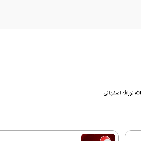
له نورالله اصفهانی