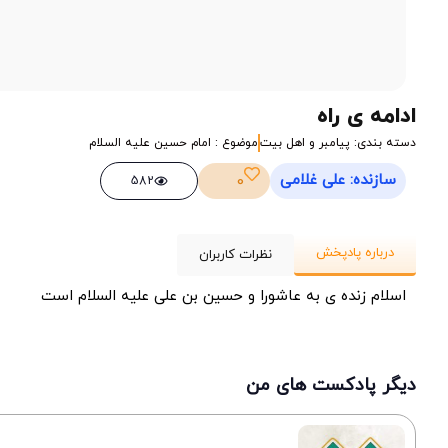
ادامه ی راه
دسته بندی: پیامبر و اهل بیت
موضوع : امام حسین علیه السلام
سازنده: علی غلامی
0
582
درباره پادپخش
نظرات کاربران
اسلام زنده ی به عاشورا و حسین بن علی علیه السلام است
دیگر پادکست های من