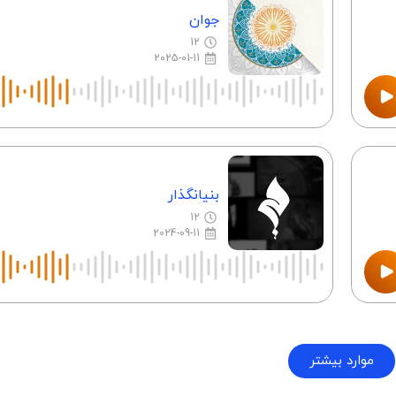
جوان
12
2025-01-11
بنیانگذار
12
2024-09-11
موارد بیشتر