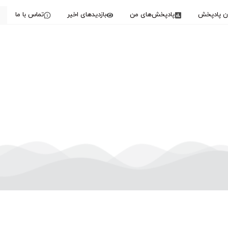
دن پادپخش
پادپخش‌های من
بازدیدهای اخیر
تماس با ما