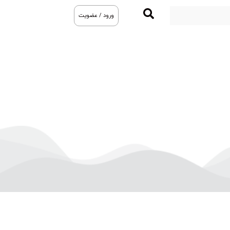
ورود / عضویت